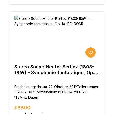
Stereo Sound Hector Berlioz (1803-
1869) - Symphonie fantastique, Op.
14 (BD-ROM)
Erscheinungsdatum: 29. Oktober 2019Teilenummer:
SSHRB-007Spezifikation: BD-ROM mit DSD
11.2MHz Daten
Regular price:
€99.00