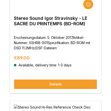
Stereo Sound Igor Stravinsky - LE
SACRE DU PRINTEMPS (BD-ROM)
Erscheinungsdatum: 5. Oktober 2017Artikel-
Nummer: SSHRB-001Spezifikation: BD-ROM mit
DSD 11.2MHz/DSF-Dateien
Regular price:
€89.00
Available, delivery time: 1-3 days
Details