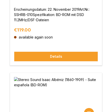
(BD-ROM)
Erscheinungsdatum: 22. November 2019Art.Nr.:
SSHRB-010Spezifikation: BD-ROM mit DSD
11.2MHz/DSF-Dateien
Regular price:
€119.00
available again soon
Details