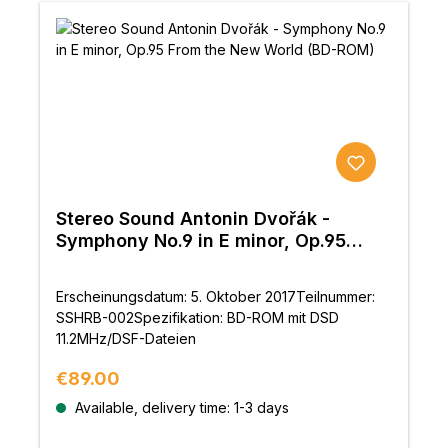
Stereo Sound Antonin Dvořák -
Symphony No.9 in E minor, Op.95
From the New World (BD-ROM)
Erscheinungsdatum: 5. Oktober 2017Teilnummer:
SSHRB-002Spezifikation: BD-ROM mit DSD
11.2MHz/DSF-Dateien
Regular price:
€89.00
Available, delivery time: 1-3 days