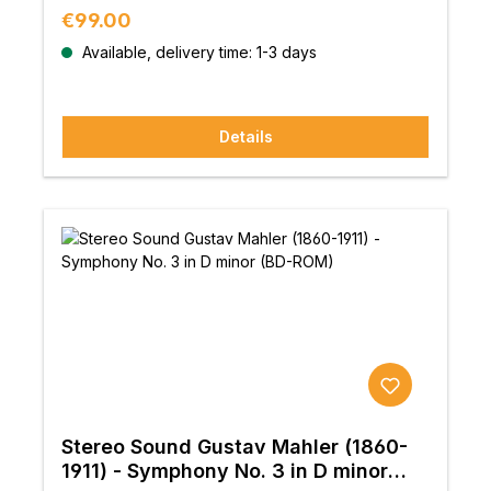
Regular price:
€99.00
Available, delivery time: 1-3 days
Details
Stereo Sound Gustav Mahler (1860-
1911) - Symphony No. 3 in D minor