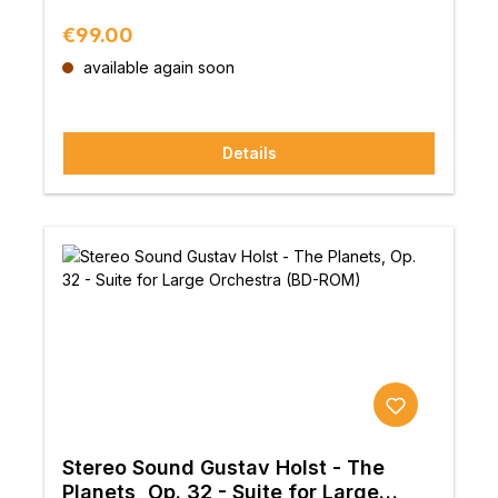
Regular price:
€99.00
available again soon
Details
Stereo Sound Gustav Holst - The
Planets, Op. 32 - Suite for Large