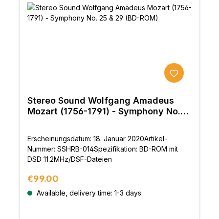
Stereo Sound Wolfgang Amadeus
Mozart (1756-1791) - Symphony No.
25 & 29 (BD-ROM)
Erscheinungsdatum: 18. Januar 2020Artikel-
Nummer: SSHRB-014Spezifikation: BD-ROM mit
DSD 11.2MHz/DSF-Dateien
Regular price:
€99.00
Available, delivery time: 1-3 days