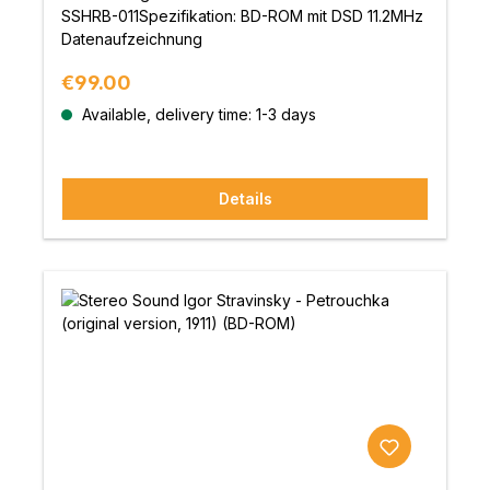
SSHRB-011Spezifikation: BD-ROM mit DSD 11.2MHz
Datenaufzeichnung
Regular price:
€99.00
Available, delivery time: 1-3 days
Details