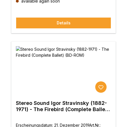
available again soon
Details
Stereo Sound Igor Stravinsky (1882-
1971) - The Firebird (Complete Ballet)
(BD-ROM)
Erscheinungsdatum: 21. Dezember 2019Art.Nr.: