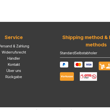
Service
Shipping method &
methods
Versand & Zahlung
Widerrufsrecht
Standard
Selbstabholer
Händler
Kontakt
Über uns
Rückgabe