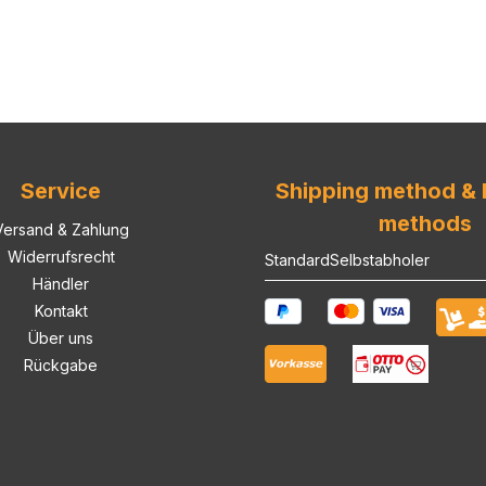
Service
Shipping method &
methods
Versand & Zahlung
Widerrufsrecht
Standard
Selbstabholer
Händler
Kontakt
Über uns
Rückgabe