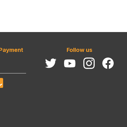
 Payment
Follow us