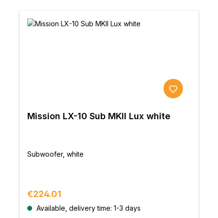
Mission LX-10 Sub MKII Lux white
Subwoofer, white
Regular price:
€224.01
Available, delivery time: 1-3 days