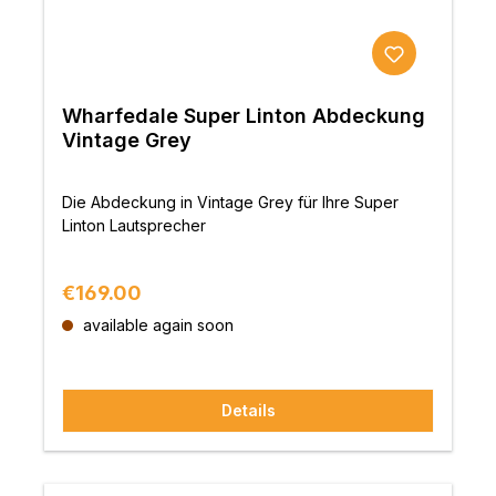
Wharfedale Super Linton Abdeckung
Vintage Grey
Die Abdeckung in Vintage Grey für Ihre Super
Linton Lautsprecher
Regular price:
€169.00
available again soon
Details