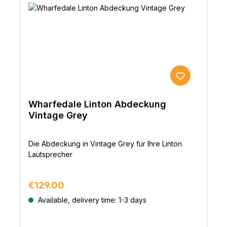
Wharfedale Linton Abdeckung
Vintage Grey
Die Abdeckung in Vintage Grey für Ihre Linton
Lautsprecher
Regular price:
€129.00
Available, delivery time: 1-3 days