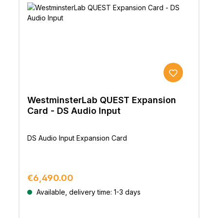
WestminsterLab QUEST Expansion
Card - DS Audio Input
DS Audio Input Expansion Card
Regular price:
€6,490.00
Available, delivery time: 1-3 days