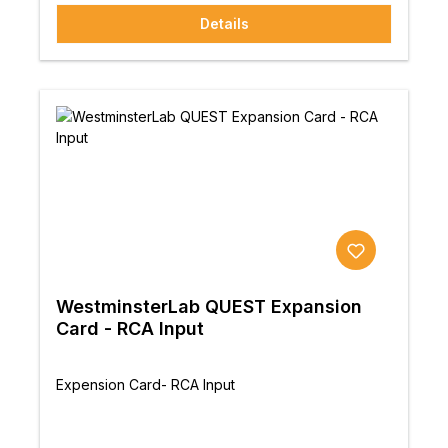
Details
WestminsterLab QUEST Expansion
Card - RCA Input
Expension Card- RCA Input