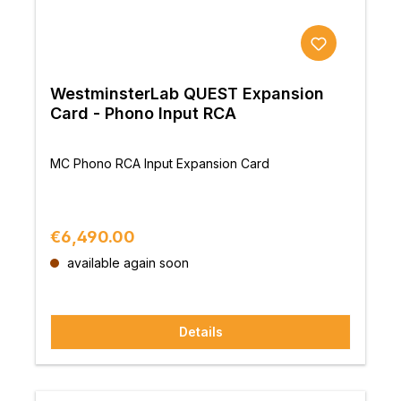
WestminsterLab QUEST Expansion
Card - Phono Input RCA
MC Phono RCA Input Expansion Card
Regular price:
€6,490.00
available again soon
Details