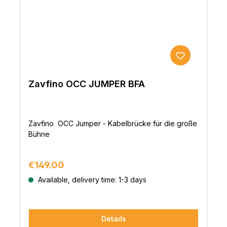
Zavfino OCC JUMPER BFA
Zavfino OCC Jumper - Kabelbrücke für die große
Bühne
Regular price:
€149.00
Available, delivery time: 1-3 days
Details