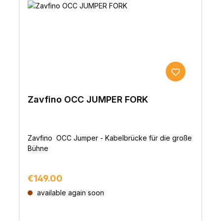
Zavfino OCC JUMPER FORK
Zavfino OCC Jumper - Kabelbrücke für die große
Bühne
Regular price:
€149.00
available again soon