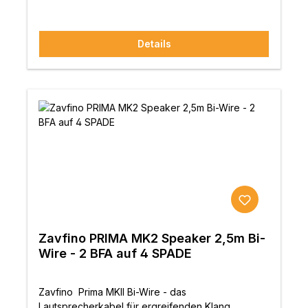
Details
Zavfino PRIMA MK2 Speaker 2,5m Bi-
Wire - 2 BFA auf 4 SPADE
Zavfino Prima MKII Bi-Wire - das
Lautsprecherkabel für ergreifenden Klang