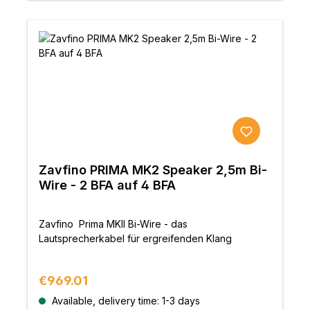
Zavfino PRIMA MK2 Speaker 2,5m Bi-
Wire - 2 BFA auf 4 BFA
Zavfino Prima MKII Bi-Wire - das
Lautsprecherkabel für ergreifenden Klang
Regular price:
€969.01
Available, delivery time: 1-3 days