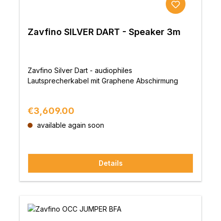
Zavfino SILVER DART - Speaker 3m
Zavfino Silver Dart - audiophiles
Lautsprecherkabel mit Graphene Abschirmung
Regular price:
€3,609.00
available again soon
Details