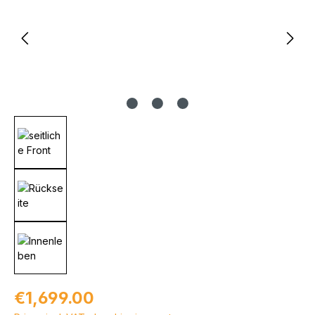
Regular price:
€1,699.00