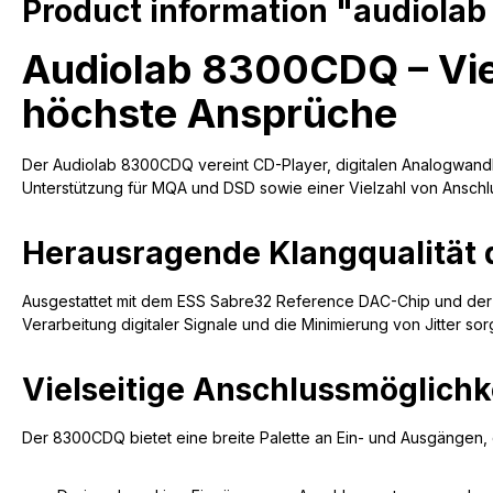
Product information "audiola
Audiolab 8300CDQ – Viel
höchste Ansprüche
Der Audiolab 8300CDQ vereint CD-Player, digitalen Analogwandler
Unterstützung für MQA und DSD sowie einer Vielzahl von Anschl
Herausragende Klangqualität d
Ausgestattet mit dem ESS Sabre32 Reference DAC-Chip und der F
Verarbeitung digitaler Signale und die Minimierung von Jitter s
Vielseitige Anschlussmöglichke
Der 8300CDQ bietet eine breite Palette an Ein- und Ausgängen, 