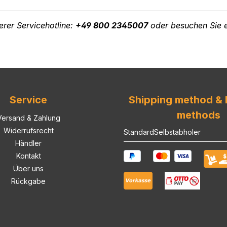
erer Servicehotline:
+49 800 2345007
oder besuchen Sie e
Service
Shipping method &
methods
Versand & Zahlung
Widerrufsrecht
Standard
Selbstabholer
Händler
Kontakt
Über uns
Rückgabe