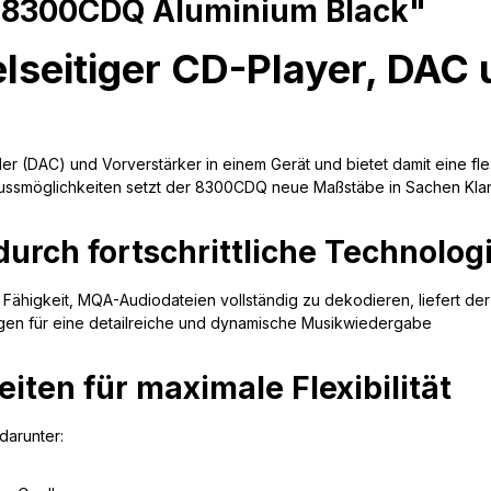
b 8300CDQ Aluminium Black"
seitiger CD-Player, DAC 
 (DAC) und Vorverstärker in einem Gerät und bietet damit eine flex
ussmöglichkeiten setzt der 8300CDQ neue Maßstäbe in Sachen Klangq
urch fortschrittliche Technolog
ähigkeit, MQA-Audiodateien vollständig zu dekodieren, liefert der
orgen für eine detailreiche und dynamische Musikwiedergabe
iten für maximale Flexibilität
darunter: