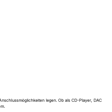
e Anschlussmöglichkeiten legen. Ob als CD-Player, DAC
em.