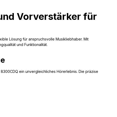
und Vorverstärker für
ible Lösung für anspruchsvolle Musikliebhaber. Mit
ualität und Funktionalität.
ie
 8300CDQ ein unvergleichliches Hörerlebnis. Die präzise