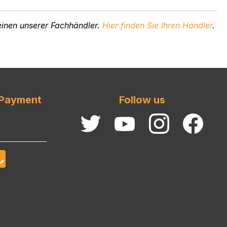
inen unserer Fachhändler.
Hier finden Sie
Ihren Händler
.
 Payment
Follow us