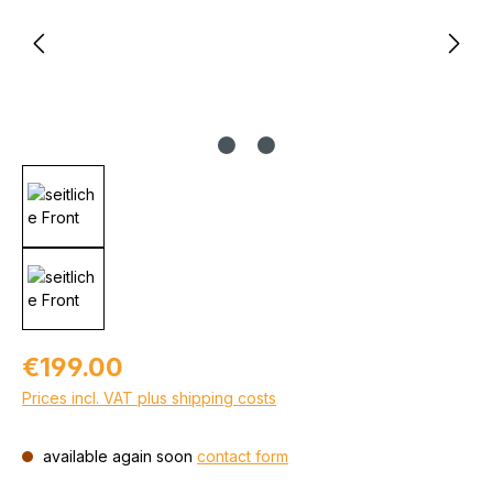
Regular price:
€199.00
Prices incl. VAT plus shipping costs
available again soon
contact form