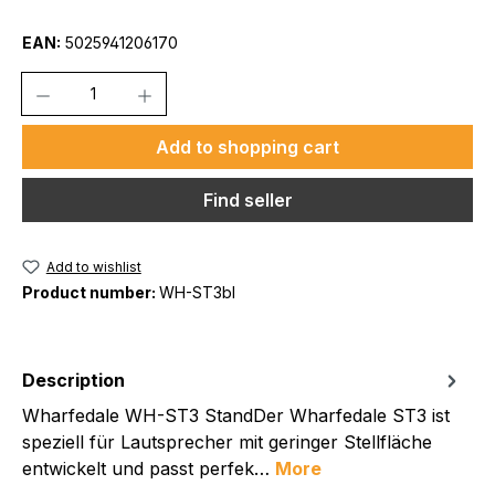
EAN:
5025941206170
Quantity
Add to shopping cart
Find seller
Add to wishlist
Product number:
WH-ST3bl
Description
Wharfedale WH-ST3 StandDer Wharfedale ST3 ist
speziell für Lautsprecher mit geringer Stellfläche
entwickelt und passt perfek…
More