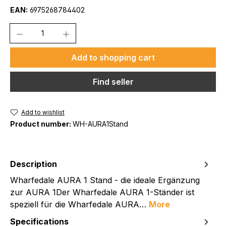
EAN:
6975268784402
Quantity
Add to shopping cart
Find seller
Add to wishlist
Product number:
WH-AURA1Stand
Description
Wharfedale AURA 1 Stand - die ideale Ergänzung
zur AURA 1Der Wharfedale AURA 1-Ständer ist
speziell für die Wharfedale AURA…
More
Specifications