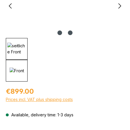
Regular price:
€899.00
Prices incl. VAT plus shipping costs
Available, delivery time: 1-3 days