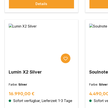
Details
Lumin X2 Silver
Soulnote 
Farbe:
Silver
Farbe:
Silver
Regulärer Preis:
Regulärer
16.990,00 €
4.490,00
Sofort verfügbar, Lieferzeit: 1-3 Tage
Sofort ve