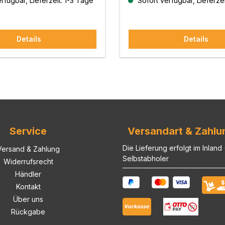
rfügbar, Lieferzeit: 1-3 Tage
Sofort verfügbar, Lieferzei
Details
Details
Service
Versandart & Zahlu
Die Lieferung erfolgt im Inland
Versand & Zahlung
Selbstabholer
Widerrufsrecht
Händler
Kontakt
Über uns
Rückgabe