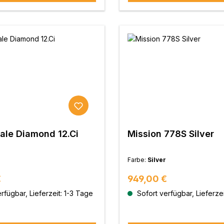
le Diamond 12.Ci
Mission 778S Silver
Farbe:
Silver
 Preis:
Regulärer Preis:
€
949,00 €
rfügbar, Lieferzeit: 1-3 Tage
Sofort verfügbar, Lieferzei