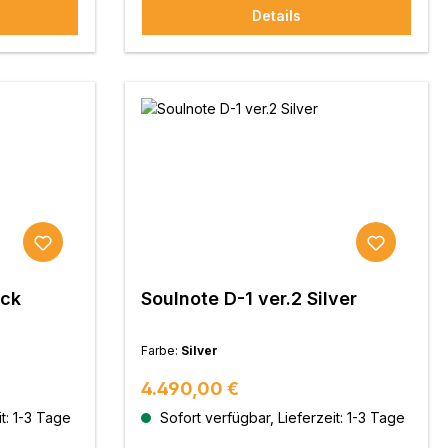
Details
ack
Soulnote D-1 ver.2 Silver
Farbe:
Silver
Regulärer Preis:
4.490,00 €
t: 1-3 Tage
Sofort verfügbar, Lieferzeit: 1-3 Tage