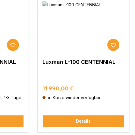
NNIAL
Luxman L-100 CENTENNIAL
Regulärer Preis:
11.990,00 €
t: 1-3 Tage
in Kürze wieder verfügbar
Details