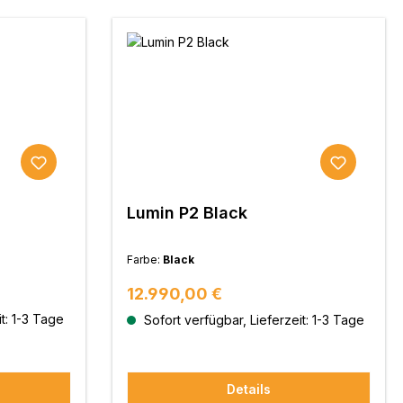
Lumin P2 Black
Farbe:
Black
Regulärer Preis:
12.990,00 €
t: 1-3 Tage
Sofort verfügbar, Lieferzeit: 1-3 Tage
Details