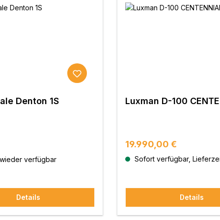
ale Denton 1S
Luxman D-100 CENTE
Regulärer Preis:
19.990,00 €
 Preis:
Sofort verfügbar, Lieferzei
 wieder verfügbar
Details
Details