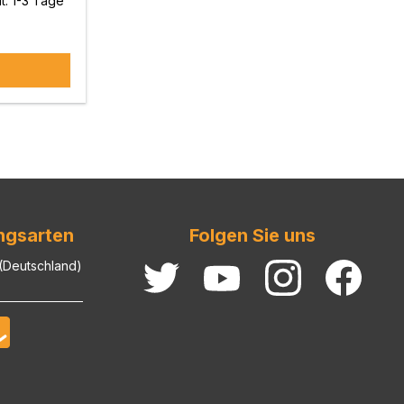
t: 1-3 Tage
ngsarten
Folgen Sie uns
 (Deutschland)