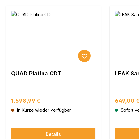
QUAD Platina CDT
LEAK Sa
Regulärer Preis:
Regulärer
1.698,99 €
649,00 
in Kürze wieder verfügbar
Sofort ve
Details