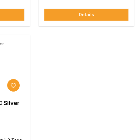
Details
 Silver