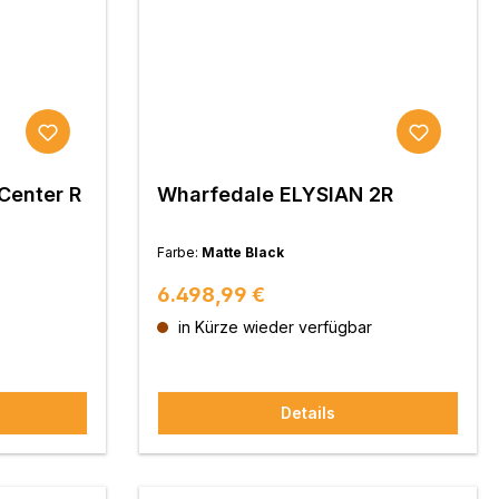
Center R
Wharfedale ELYSIAN 2R
Farbe:
Matte Black
Regulärer Preis:
6.498,99 €
in Kürze wieder verfügbar
Details