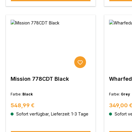
Mission 778CDT Black
Wharfeda
Farbe:
Black
Farbe:
Grey
Regulärer Preis:
Regulärer
548,99 €
349,00 
Sofort verfügbar, Lieferzeit: 1-3 Tage
Sofort ve