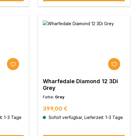
Wharfedale Diamond 12 3Di
Grey
Farbe:
Grey
Regulärer Preis:
399,00 €
t: 1-3 Tage
Sofort verfügbar, Lieferzeit: 1-3 Tage