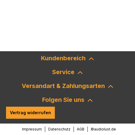
Kundenbereich
Service
Versandart & Zahlungsarten
Folgen Sie uns
Vertrag widerrufen
Impressum
Datenschutz
AGB
©audiolust.de