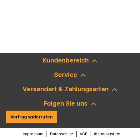
Kundenbereich
Service
Versandart & Zahlungsarten
Folgen Sie uns
Vertrag widerrufen
Impressum
Datenschutz
AGB
©audiolust.de