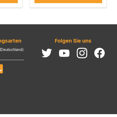
ngsarten
Folgen Sie uns
 (Deutschland)