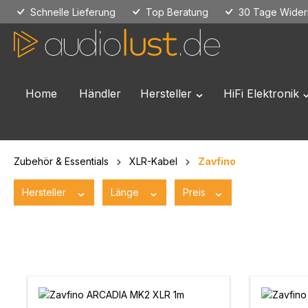
Schnelle Lieferung
Top Beratung
30 Tage Widerr
 Hauptinhalt springen
Zur Suche springen
Zur Hauptnavigation springen
Home
Händler
Hersteller
HiFi Elektronik
Öffne oder Schließe das
Ö
Zubehör & Essentials
XLR-Kabel
Zavfino
Hersteller
Länge
Preis