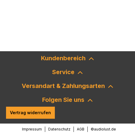
Kundenbereich
Service
Versandart & Zahlungsarten
Folgen Sie uns
Vertrag widerrufen
Impressum
Datenschutz
AGB
©audiolust.de