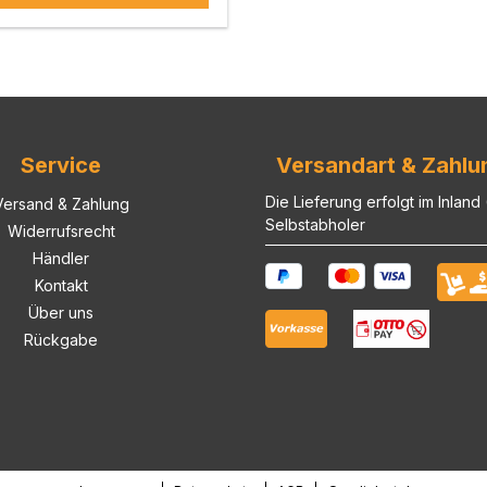
Service
Versandart & Zahlu
Die Lieferung erfolgt im Inland
Versand & Zahlung
Selbstabholer
Widerrufsrecht
Händler
Kontakt
Über uns
Rückgabe