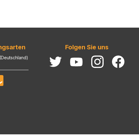
ngsarten
Folgen Sie uns
 (Deutschland)