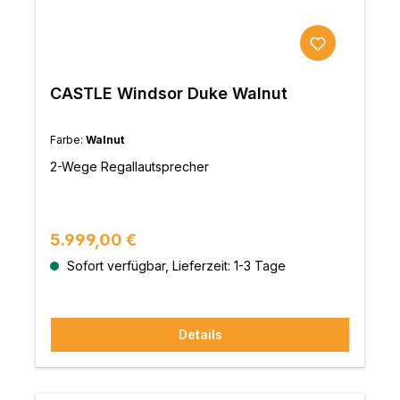
CASTLE Windsor Duke Walnut
Farbe:
Walnut
2-Wege Regallautsprecher
Regulärer Preis:
5.999,00 €
Sofort verfügbar, Lieferzeit: 1-3 Tage
Details