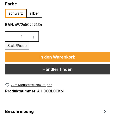
auswählen
Farbe
schwarz
silber
EAN:
6972650929434
Anzahl
Stck./Piece
In den Warenkorb
Händler finden
Zum Merkzettel hinzufügen
Produktnummer:
AH-DCBLOCKbl
Beschreibung