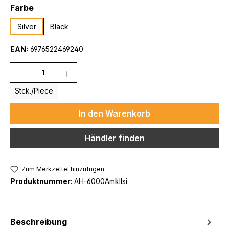
auswählen
Farbe
Silver
Black
EAN:
6976522469240
Anzahl
Stck./Piece
In den Warenkorb
Händler finden
Zum Merkzettel hinzufügen
Produktnummer:
AH-6000AmkIIsi
Beschreibung