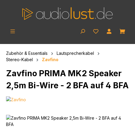
Zum Hauptinhalt springen
Ware
Zubehör & Essentials
Lautsprecherkabel
Stereo-Kabel
Zavfino
Zavfino PRIMA MK2 Speaker
2,5m Bi-Wire - 2 BFA auf 4 BFA
Bildergalerie überspringen