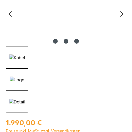
Regulärer Preis:
1.990,00 €
Preise inkl. MwSt. zzgl. Versandkosten