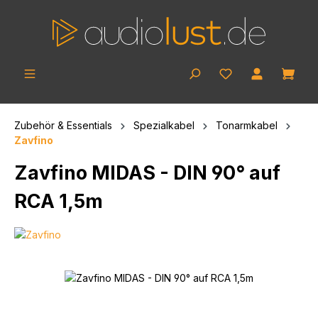
Zum Hauptinhalt springen
Ware
Zubehör & Essentials
Spezialkabel
Tonarmkabel
Zavfino
Zavfino MIDAS - DIN 90° auf
RCA 1,5m
Bildergalerie überspringen