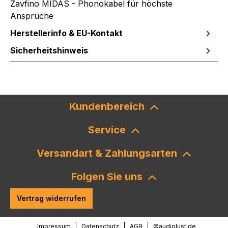
Zavfino MIDAS - Phonokabel für höchste
Ansprüche
Herstellerinfo & EU-Kontakt
Sicherheitshinweis
Kundenbereich
Service
Versandart & Zahlungsarten
Folgen Sie uns
Vertrag widerrufen
Impressum
Datenschutz
AGB
©audiolust.de