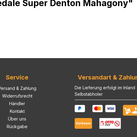
edale Super Denton Mahagony"
Service
Versandart & Zahlu
Die Lieferung erfolgt im Inland
Versand & Zahlung
Selbstabholer
Widerrufsrecht
Händler
Kontakt
Über uns
Rückgabe