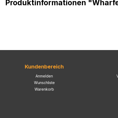
Produktinformationen "Wharf
Kundenbereich
Anmelden
Wunschliste
Warenkorb