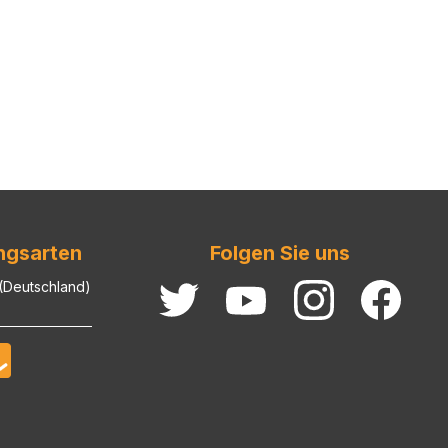
ngsarten
Folgen Sie uns
 (Deutschland)