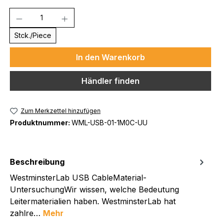
Anzahl
Stck./Piece
In den Warenkorb
Händler finden
Zum Merkzettel hinzufügen
Produktnummer:
WML-USB-01-1M0C-UU
Beschreibung
WestminsterLab USB CableMaterial-
UntersuchungWir wissen, welche Bedeutung
Leitermaterialien haben. WestminsterLab hat
zahlre…
Mehr