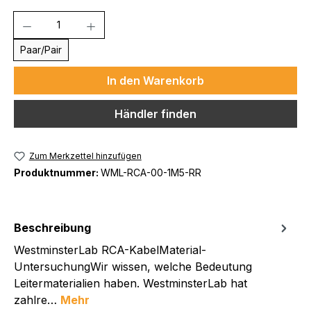
Anzahl
Paar/Pair
In den Warenkorb
Händler finden
Zum Merkzettel hinzufügen
Produktnummer:
WML-RCA-00-1M5-RR
Beschreibung
WestminsterLab RCA-KabelMaterial-
UntersuchungWir wissen, welche Bedeutung
Leitermaterialien haben. WestminsterLab hat
zahlre…
Mehr