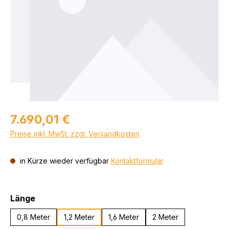
Regulärer Preis:
7.690,01 €
Preise inkl. MwSt. zzgl. Versandkosten
in Kürze wieder verfügbar
Kontaktformular
auswählen
Länge
0,8 Meter
1,2 Meter
1,6 Meter
2 Meter