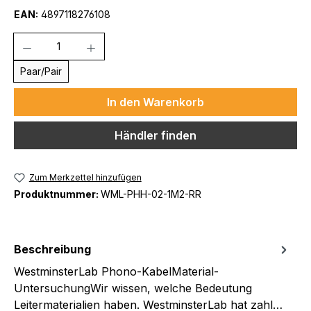
EAN:
4897118276108
Anzahl
Paar/Pair
In den Warenkorb
Händler finden
Zum Merkzettel hinzufügen
Produktnummer:
WML-PHH-02-1M2-RR
Beschreibung
WestminsterLab Phono-KabelMaterial-
UntersuchungWir wissen, welche Bedeutung
Leitermaterialien haben. WestminsterLab hat zahl…