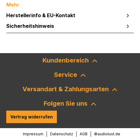
Mehr
Herstellerinfo & EU-Kontakt
Sicherheitshinweis
Kundenbereich
Service
Versandart & Zahlungsarten
Folgen Sie uns
Vertrag widerrufen
Impressum
Datenschutz
AGB
©audiolust.de