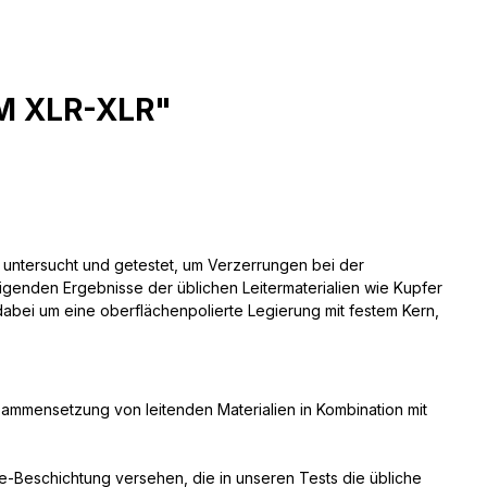
8M XLR-XLR"
 untersucht und getestet, um Verzerrungen bei der
genden Ergebnisse der üblichen Leitermaterialien wie Kupfer
h dabei um eine oberflächenpolierte Legierung mit festem Kern,
usammensetzung von leitenden Materialien in Kombination mit
le-Beschichtung versehen, die in unseren Tests die übliche