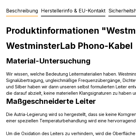
Beschreibung
Herstellerinfo & EU-Kontakt
Sicherheits
Produktinformationen "Westmi
WestminsterLab Phono-Kabel
Material-Untersuchung
Wir wissen, welche Bedeutung Leitermaterialien haben. Westmins
Signalübertragung, ungleichmäßige Frequenzübergänge, Dichteve
und Silber haben wir dann unseren selbst formulierten Leiter ent
die darauf abzielt, keine materiellen Klangsignaturen zu haben 
Maßgeschneiderte Leiter
Die Autria-Legierung wird so hergestellt, dass sie keine Korngre
einer speziellen Temperaturbehandlung wird eine hervorragende
Um die Oxidation des Leiters zu verhindern, wird die Oberfläche