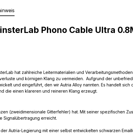
hinweis
nsterLab Phono Cable Ultra 0.
terLab hat zahlreiche Leitermaterialien und Verarbeitungsmethoden
rluste und körnigen Klang zu vermeiden. Aufgrund der unbefriedi
wickelt und eingeführt, den wir Autria Alloy nannten. Es handelt sic
und die einen klareren und reineren Klang erzeugt.
nzen (zweidimensionale Gitterfehler) hat. Mit seiner spezifischen Z
 Signalübertragung erreicht.
 der Autria-Legierung mit einer selbst entwickelten schwarzen Email