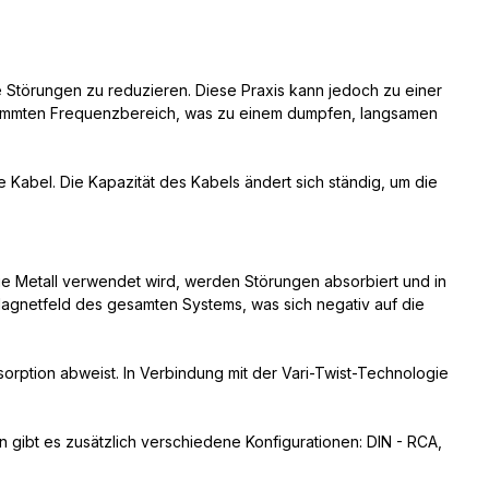
ve Störungen zu reduzieren. Diese Praxis kann jedoch zu einer
estimmten Frequenzbereich, was zu einem dumpfen, langsamen
 Kabel. Die Kapazität des Kabels ändert sich ständig, um die
nge Metall verwendet wird, werden Störungen absorbiert und in
Magnetfeld des gesamten Systems, was sich negativ auf die
orption abweist. In Verbindung mit der Vari-Twist-Technologie
n gibt es zusätzlich verschiedene Konfigurationen: DIN - RCA,