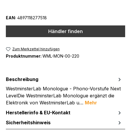
EAN:
4897118277518
Händler finden
Zum Merkzettel hinzufügen
Produktnummer:
WML-MON-00-220
Beschreibung
WestminsterLab Monologue - Phono-Vorstufe Next
LevelDie WestminsterLab Monologue ergänzt die
Elektronik von WestminsterLab u…
Mehr
Herstellerinfo & EU-Kontakt
Sicherheitshinweis