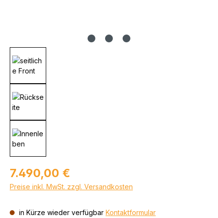
Regulärer Preis:
7.490,00 €
Preise inkl. MwSt. zzgl. Versandkosten
in Kürze wieder verfügbar
Kontaktformular