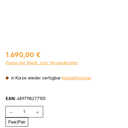
Regulärer Preis:
1.690,00 €
Preise inkl. MwSt. zzgl. Versandkosten
in Kürze wieder verfügbar
Kontaktformular
EAN:
4897118277105
Anzahl
Paar/Pair