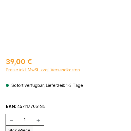
Regulärer Preis:
39,00 €
Preise inkl. MwSt. zzgl. Versandkosten
Sofort verfügbar, Lieferzeit: 1-3 Tage
EAN:
4571177051615
Anzahl
Stck./Piece