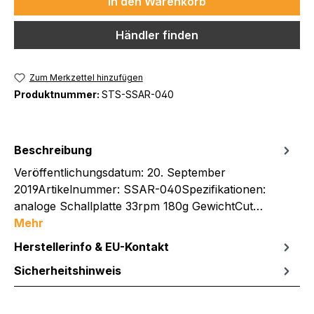
In den Warenkorb
Händler finden
Zum Merkzettel hinzufügen
Produktnummer:
STS-SSAR-040
Beschreibung
Veröffentlichungsdatum: 20. September
2019Artikelnummer: SSAR-040Spezifikationen:
analoge Schallplatte 33rpm 180g GewichtCut…
Mehr
Herstellerinfo & EU-Kontakt
Sicherheitshinweis