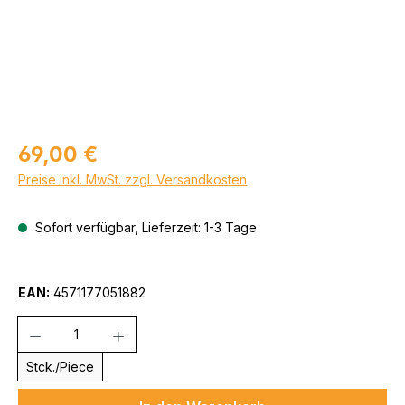
Regulärer Preis:
69,00 €
Preise inkl. MwSt. zzgl. Versandkosten
Sofort verfügbar, Lieferzeit: 1-3 Tage
EAN:
4571177051882
Anzahl
Stck./Piece