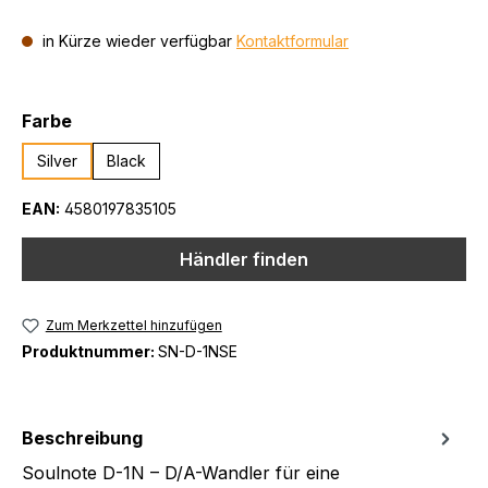
in Kürze wieder verfügbar
Kontaktformular
auswählen
Farbe
Silver
Black
EAN:
4580197835105
Händler finden
Zum Merkzettel hinzufügen
Produktnummer:
SN-D-1NSE
Beschreibung
Soulnote D-1N – D/A-Wandler für eine