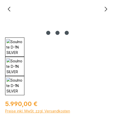
Regulärer Preis:
5.990,00 €
Preise inkl. MwSt. zzgl. Versandkosten