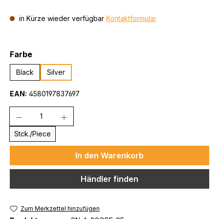
in Kürze wieder verfügbar
Kontaktformular
auswählen
Farbe
Black
Silver
EAN:
4580197837697
Anzahl
Stck./Piece
In den Warenkorb
Händler finden
Zum Merkzettel hinzufügen