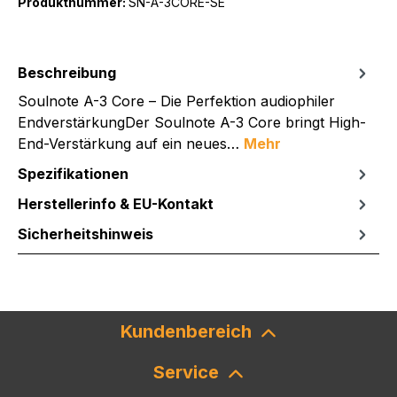
Produktnummer:
SN-A-3CORE-SE
Beschreibung
Soulnote A-3 Core – Die Perfektion audiophiler
EndverstärkungDer Soulnote A-3 Core bringt High-
End-Verstärkung auf ein neues…
Mehr
Spezifikationen
Herstellerinfo & EU-Kontakt
Sicherheitshinweis
Kundenbereich
Service