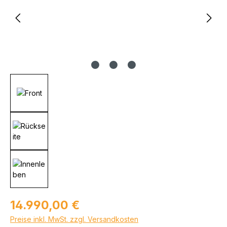
Regulärer Preis:
14.990,00 €
Preise inkl. MwSt. zzgl. Versandkosten