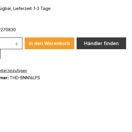
ügbar, Lieferzeit: 1-3 Tage
9270830
In den Warenkorb
Händler finden
ttel hinzufügen
mer:
THD-BNN16LPS