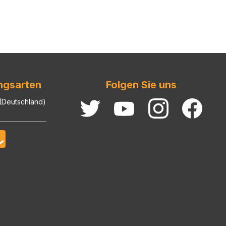
ngsarten
Folgen Sie uns
 (Deutschland)