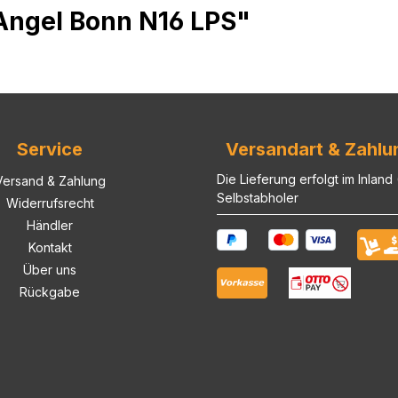
 Angel Bonn N16 LPS"
Service
Versandart & Zahlu
Die Lieferung erfolgt im Inland
Versand & Zahlung
Selbstabholer
Widerrufsrecht
Händler
Kontakt
Über uns
Rückgabe