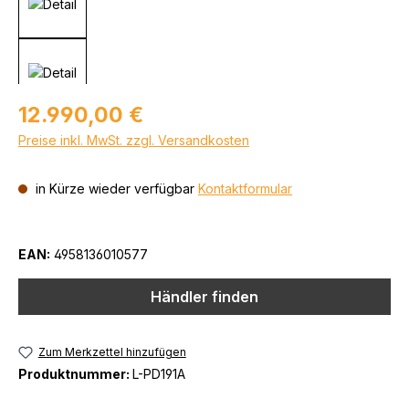
Regulärer Preis:
12.990,00 €
Preise inkl. MwSt. zzgl. Versandkosten
in Kürze wieder verfügbar
Kontaktformular
EAN:
4958136010577
Händler finden
Zum Merkzettel hinzufügen
Produktnummer:
L-PD191A