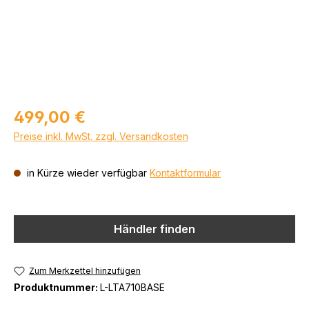
Regulärer Preis:
499,00 €
Preise inkl. MwSt. zzgl. Versandkosten
in Kürze wieder verfügbar
Kontaktformular
Händler finden
Zum Merkzettel hinzufügen
Produktnummer:
L-LTA710BASE