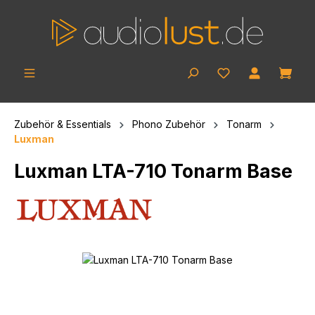
Zum Hauptinhalt springen
Ware
Zubehör & Essentials
Phono Zubehör
Tonarm
Luxman
Luxman LTA-710 Tonarm Base
Bildergalerie überspringen