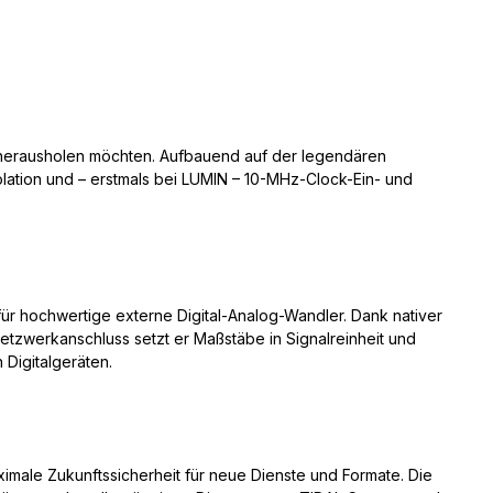
e
m herausholen möchten. Aufbauend auf der legendären
olation und – erstmals bei LUMIN – 10-MHz-Clock-Ein- und
 für hochwertige externe Digital-Analog-Wandler. Dank nativer
zwerkanschluss setzt er Maßstäbe in Signalreinheit und
 Digitalgeräten.
imale Zukunftssicherheit für neue Dienste und Formate. Die