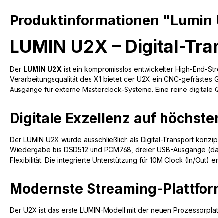
Produktinformationen "Lumin
LUMIN U2X – Digital-Tra
Der
LUMIN U2X
ist ein kompromisslos entwickelter High-End-S
Verarbeitungsqualität des X1 bietet der U2X ein CNC-gefrästes G
Ausgänge für externe Masterclock-Systeme. Eine reine digitale Q
Digitale Exzellenz auf höchst
Der LUMIN U2X wurde ausschließlich als Digital-Transport konzip
Wiedergabe bis DSD512 und PCM768, dreier USB-Ausgänge (darun
Flexibilität. Die integrierte Unterstützung für 10M Clock (In/Out
Modernste Streaming-Plattfo
Der U2X ist das erste LUMIN-Modell mit der neuen Prozessorplat