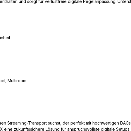
nthalten und sorgt für verlustfreie digitale Pegelanpassung. Unter
inheit
bel, Multiroom
zisen Streaming-Transport suchst, der perfekt mit hochwertigen DACs 
X eine zukunftssichere Lösung für anspruchsvollste digitale Setups.