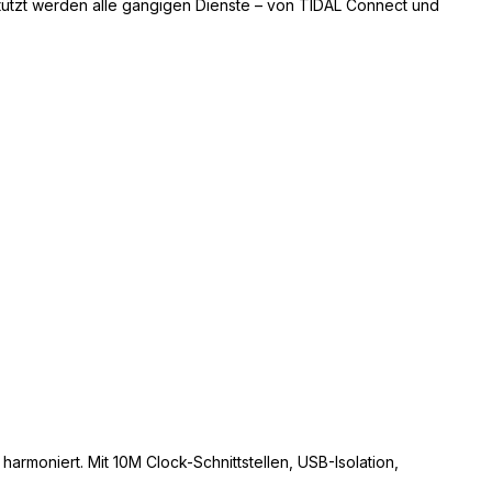
stützt werden alle gängigen Dienste – von TIDAL Connect und
harmoniert. Mit 10M Clock-Schnittstellen, USB-Isolation,