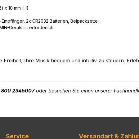
B) x 10 mm (H)
-Empfänger, 2x CR2032 Batterien, Beipackzettel
IN-Geräts ist erforderlich.
 Freiheit, Ihre Musik bequem und intuitiv zu steuern. Erle
 800 2345007
oder besuchen Sie einen unserer Fachhändl
Service
Versandart & Zahlu