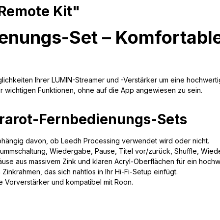
Remote Kit"
enungs-Set – Komfortable
ichkeiten Ihrer LUMIN-Streamer und -Verstärker um eine hochwertige
er wichtigen Funktionen, ohne auf die App angewiesen zu sein.
rarot-Fernbedienungs-Sets
abhängig davon, ob Leedh Processing verwendet wird oder nicht.
tummschaltung, Wiedergabe, Pause, Titel vor/zurück, Shuffle, Wied
äuse aus massivem Zink und klaren Acryl-Oberflächen für ein hochwe
Zinkrahmen, das sich nahtlos in Ihr Hi-Fi-Setup einfügt.
 Vorverstärker und kompatibel mit Roon.