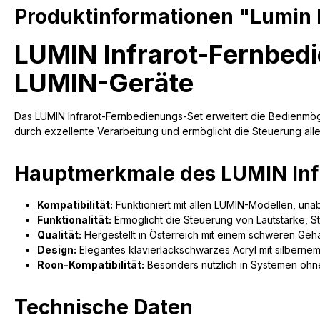
Produktinformationen "Lumin 
LUMIN Infrarot-Fernbedi
LUMIN-Geräte
Das LUMIN Infrarot-Fernbedienungs-Set erweitert die Bedienmögl
durch exzellente Verarbeitung und ermöglicht die Steuerung all
Hauptmerkmale des LUMIN Inf
Kompatibilität:
Funktioniert mit allen LUMIN-Modellen, un
Funktionalität:
Ermöglicht die Steuerung von Lautstärke, S
Qualität:
Hergestellt in Österreich mit einem schweren Geh
Design:
Elegantes klavierlackschwarzes Acryl mit silbernem 
Roon-Kompatibilität:
Besonders nützlich in Systemen ohne
Technische Daten