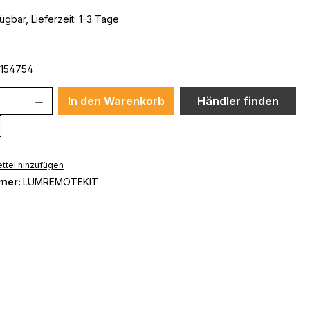
ügbar, Lieferzeit: 1-3 Tage
154754
In den Warenkorb
Händler finden
ttel hinzufügen
mer:
LUMREMOTEKIT