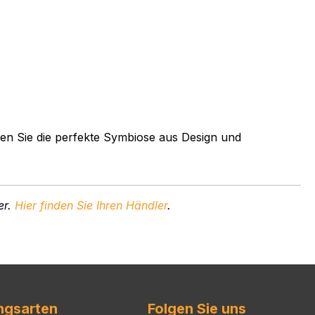
ben Sie die perfekte Symbiose aus Design und
er.
Hier finden Sie
Ihren Händler
.
ngsarten
Folgen Sie uns