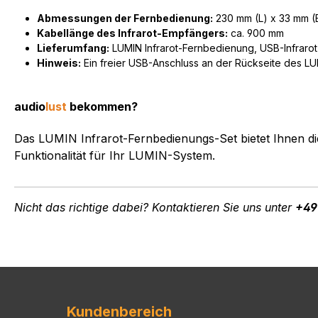
Abmessungen der Fernbedienung:
230 mm (L) x 33 mm (
Kabellänge des Infrarot-Empfängers:
ca. 900 mm
Lieferumfang:
LUMIN Infrarot-Fernbedienung, USB-Infrarot
Hinweis:
Ein freier USB-Anschluss an der Rückseite des LUM
audio
lust
bekommen?
Das LUMIN Infrarot-Fernbedienungs-Set bietet Ihnen die
Funktionalität für Ihr LUMIN-System.
Nicht das richtige dabei? Kontaktieren Sie uns unter
+49
Kundenbereich