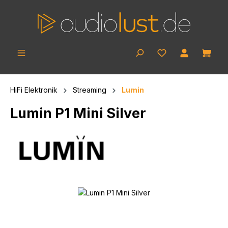
Zum Hauptinhalt springen
Ware
HiFi Elektronik
Streaming
Lumin
Lumin P1 Mini Silver
Bildergalerie überspringen