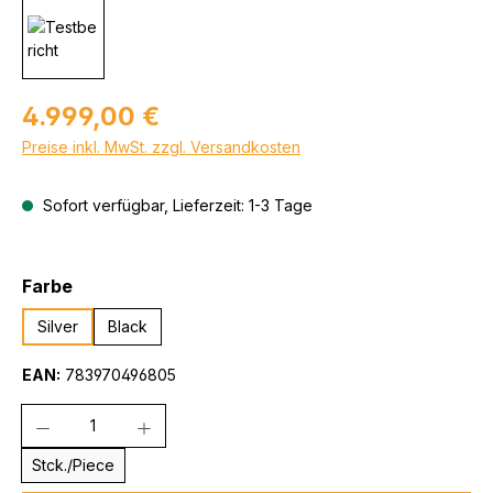
Regulärer Preis:
4.999,00 €
Preise inkl. MwSt. zzgl. Versandkosten
Sofort verfügbar, Lieferzeit: 1-3 Tage
auswählen
Farbe
Silver
Black
EAN:
783970496805
Anzahl
Stck./Piece