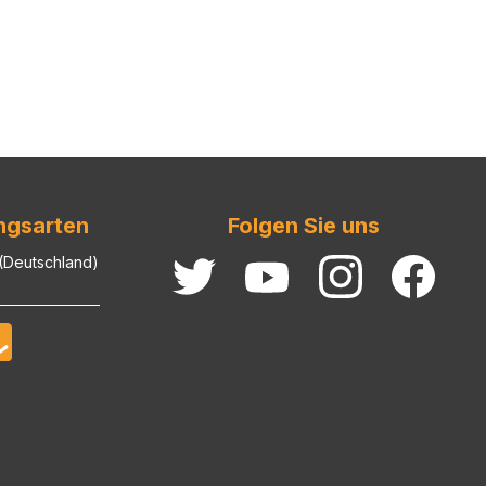
ngsarten
Folgen Sie uns
 (Deutschland)