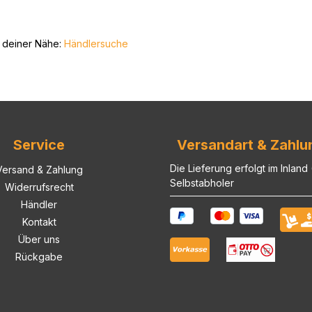
n deiner Nähe:
Händlersuche
Service
Versandart & Zahlu
Die Lieferung erfolgt im Inland
Versand & Zahlung
Selbstabholer
Widerrufsrecht
Händler
Kontakt
Über uns
Rückgabe