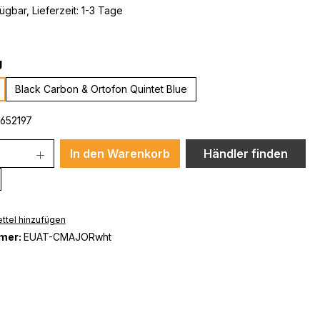
ügbar, Lieferzeit: 1-3 Tage
auswählen
g
Black Carbon & Ortofon Quintet Blue
652197
In den Warenkorb
Händler finden
ttel hinzufügen
mer:
EUAT-CMAJORwht