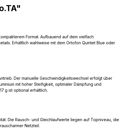
o.TA"
in kompakterem Format. Aufbauend auf dem vielfach
ils. Erhältlich wahlweise mit dem Ortofon Quintet Blue oder
Antrieb. Der manuelle Geschwindigkeitswechsel erfolgt über
uminium mit hoher Steifigkeit, optimaler Dämpfung und
g ist optional erhältlich.
t. Die Rausch- und Gleichlaufwerte liegen auf Topniveau, die
rauscharmer Netzteil.