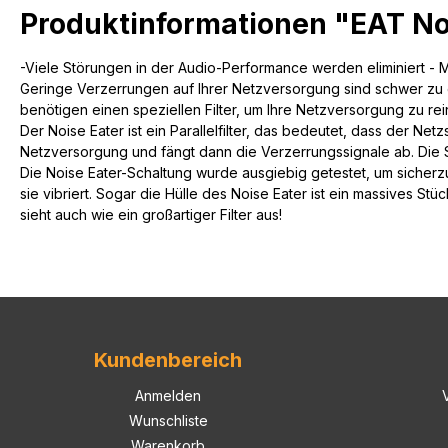
Produktinformationen "EAT No
-Viele Störungen in der Audio-Performance werden eliminiert - 
Geringe Verzerrungen auf Ihrer Netzversorgung sind schwer zu e
benötigen einen speziellen Filter, um Ihre Netzversorgung zu r
Der Noise Eater ist ein Parallelfilter, das bedeutet, dass der Net
Netzversorgung und fängt dann die Verzerrungssignale ab. Die
Die Noise Eater-Schaltung wurde ausgiebig getestet, um sicherzu
sie vibriert. Sogar die Hülle des Noise Eater ist ein massives Stü
sieht auch wie ein großartiger Filter aus!
Kundenbereich
Anmelden
Wunschliste
Warenkorb