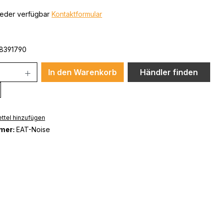
ieder verfügbar
Kontaktformular
8391790
In den Warenkorb
Händler finden
ttel hinzufügen
mer:
EAT-Noise