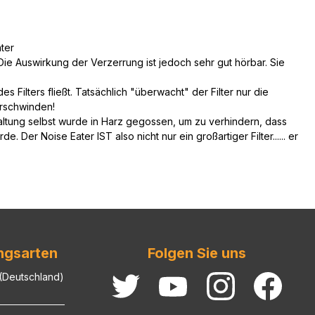
ter
ie Auswirkung der Verzerrung ist jedoch sehr gut hörbar. Sie
s Filters fließt. Tatsächlich "überwacht" der Filter nur die
erschwinden!
haltung selbst wurde in Harz gegossen, um zu verhindern, dass
Der Noise Eater IST also nicht nur ein großartiger Filter...... er
ngsarten
Folgen Sie uns
 (Deutschland)