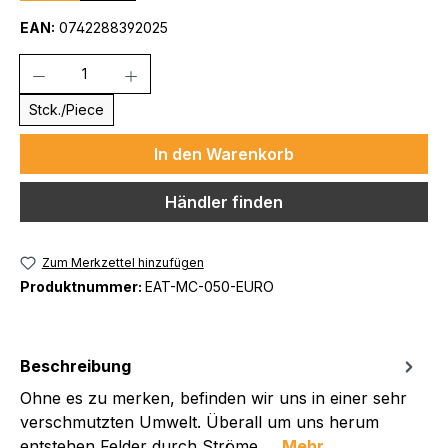
EAN:
0742288392025
Anzahl
Stck./Piece
In den Warenkorb
Händler finden
Zum Merkzettel hinzufügen
Produktnummer:
EAT-MC-050-EURO
Beschreibung
Ohne es zu merken, befinden wir uns in einer sehr
verschmutzten Umwelt. Überall um uns herum
entstehen Felder durch Ströme,…
Mehr