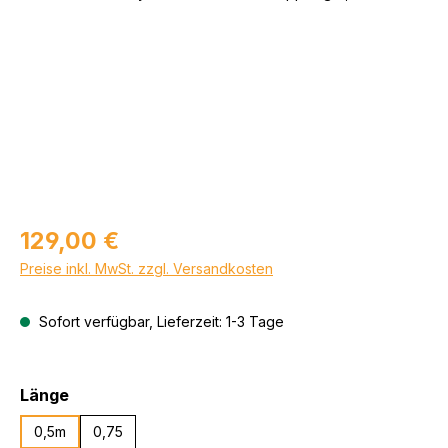
Regulärer Preis:
129,00 €
Preise inkl. MwSt. zzgl. Versandkosten
Sofort verfügbar, Lieferzeit: 1-3 Tage
auswählen
Länge
0,5m
0,75