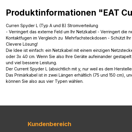
Produktinformationen "EAT Cu
Curren Spyder L (Typ A und B) Stromverteilung
- Verringert das externe Feld um Ihr Netzkabel - Verringert di
Kontaktfugen im Vergleich zu Mehrfachsteckdosen - Schützt Ihr
Clevere Lösung!
Die Idee ist einfach: ein Netzkabel mit einem einzigen Netzste
oder 3x 40 cm. Wenn Sie also Ihre Geräte aufeinander gestapelt 
und viel bessere Leistung.
Der Current Spyder L (absichtlich mit y, nur weil es dem Herstelle
Das Primärkabel ist in zwei Längen erhältlich (75 und 150 cm), 
können Sie also aus vier Typen wählen.
Kundenbereich