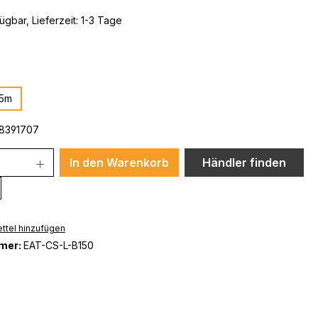
ügbar, Lieferzeit: 1-3 Tage
ählen
,5m
8391707
In den Warenkorb
Händler finden
ttel hinzufügen
mer:
EAT-CS-L-B150