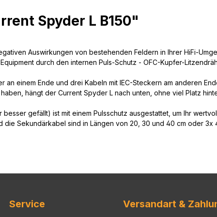
rrent Spyder L B150"
e negativen Auswirkungen von bestehenden Feldern in Ihrer HiFi-U
 Equipment durch den internen Puls-Schutz - OFC-Kupfer-Litzendräh
cker an einem Ende und drei Kabeln mit IEC-Steckern am anderen En
haben, hängt der Current Spyder L nach unten, ohne viel Platz hin
r besser gefällt) ist mit einem Pulsschutz ausgestattet, um Ihr wertv
und die Sekundärkabel sind in Längen von 20, 30 und 40 cm oder 3x 4
Service
Versandart & Zahlu