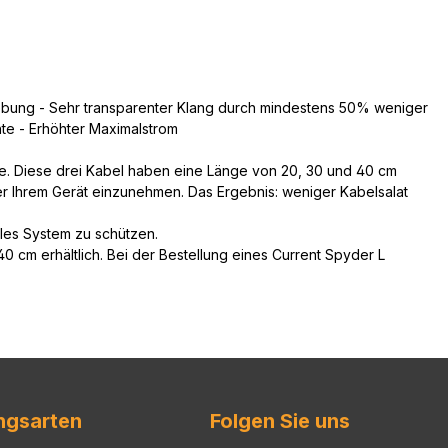
mgebung - Sehr transparenter Klang durch mindestens 50% weniger
te - Erhöhter Maximalstrom
de. Diese drei Kabel haben eine Länge von 20, 30 und 40 cm
ter Ihrem Gerät einzunehmen. Das Ergebnis: weniger Kabelsalat
olles System zu schützen.
0 cm erhältlich. Bei der Bestellung eines Current Spyder L
ngsarten
Folgen Sie uns