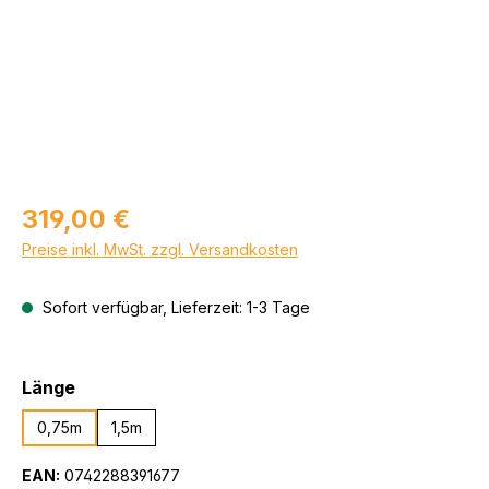
Regulärer Preis:
319,00 €
Preise inkl. MwSt. zzgl. Versandkosten
Sofort verfügbar, Lieferzeit: 1-3 Tage
auswählen
Länge
0,75m
1,5m
EAN:
0742288391677