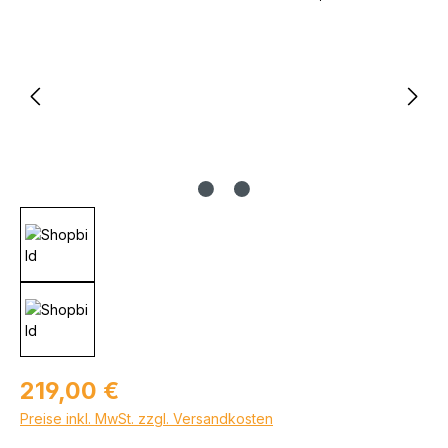
Regulärer Preis:
219,00 €
Preise inkl. MwSt. zzgl. Versandkosten