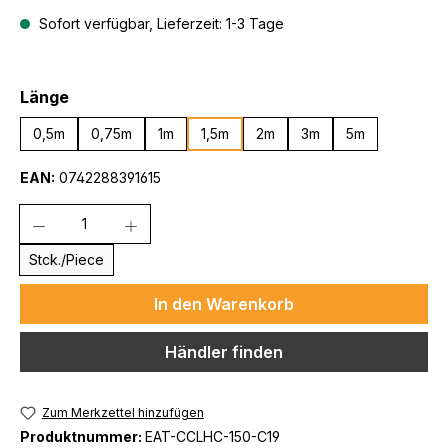
Sofort verfügbar, Lieferzeit: 1-3 Tage
auswählen
Länge
0,5m
0,75m
1m
1,5m
2m
3m
5m
EAN:
0742288391615
Anzahl
Stck./Piece
In den Warenkorb
Händler finden
Zum Merkzettel hinzufügen
Produktnummer:
EAT-CCLHC-150-C19