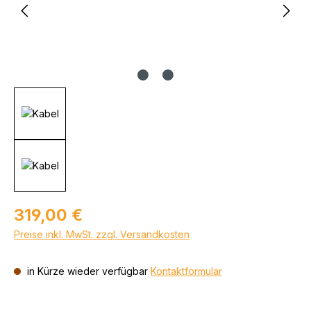
Regulärer Preis:
319,00 €
Preise inkl. MwSt. zzgl. Versandkosten
in Kürze wieder verfügbar
Kontaktformular