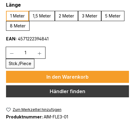
auswählen
Länge
1 Meter
1,5 Meter
2 Meter
3 Meter
5 Meter
8 Meter
EAN:
4571222394841
Anzahl
Stck./Piece
In den Warenkorb
Händler finden
Zum Merkzettel hinzufügen
Produktnummer:
AIM-FLE3-01