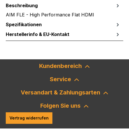
Beschreibung
AIM FLE - High Performance Flat HDMI
Spezifikationen
Herstellerinfo & EU-Kontakt
Kundenbereich
Service
Versandart & Zahlungsarten
Folgen Sie uns
Vertrag widerrufen