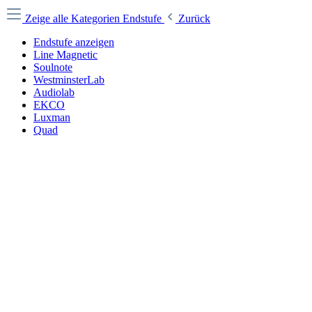
Zeige alle Kategorien
Endstufe
Zurück
Endstufe anzeigen
Line Magnetic
Soulnote
WestminsterLab
Audiolab
EKCO
Luxman
Quad