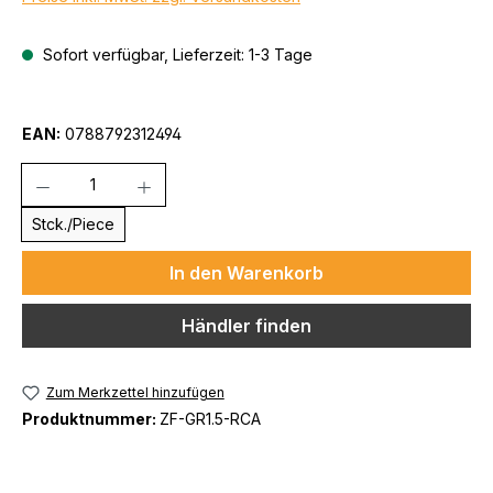
Sofort verfügbar, Lieferzeit: 1-3 Tage
EAN:
0788792312494
Anzahl
Stck./Piece
In den Warenkorb
Händler finden
Zum Merkzettel hinzufügen
Produktnummer:
ZF-GR1.5-RCA