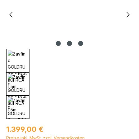
Regulärer Preis:
1.399,00 €
Preise inkl. MwSt. zzgl. Versandkosten