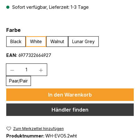
Sofort verfügbar, Lieferzeit: 1-3 Tage
auswählen
Farbe
Black
White
Walnut
Lunar Grey
EAN:
6977322664927
Anzahl
Paar/Pair
In den Warenkorb
Händler finden
Zum Merkzettel hinzufügen
Produktnummer:
WH-EVO5.2wht