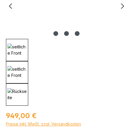
Regulärer Preis:
949,00 €
Preise inkl. MwSt. zzgl. Versandkosten