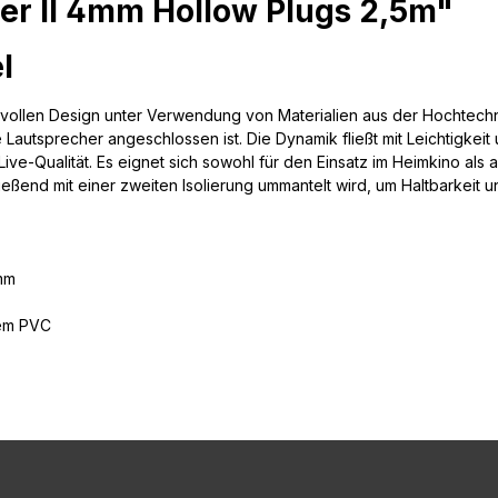
er II 4mm Hollow Plugs 2,5m"
el
ollen Design unter Verwendung von Materialien aus der Hochtechnol
Lautsprecher angeschlossen ist. Die Dynamik fließt mit Leichtigkeit 
 Live-Qualität. Es eignet sich sowohl für den Einsatz im Heimkino al
ließend mit einer zweiten Isolierung ummantelt wird, um Haltbarkeit
5mm
dem PVC