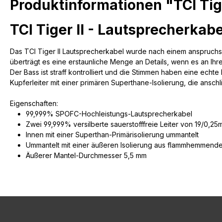
Produktinformationen "TCI Tig
TCI Tiger II - Lautsprecherkab
Das TCI Tiger II Lautsprecherkabel wurde nach einem anspruchsv
überträgt es eine erstaunliche Menge an Details, wenn es an Ihre 
Der Bass ist straff kontrolliert und die Stimmen haben eine echte
Kupferleiter mit einer primären Superthane-Isolierung, die ansch
Eigenschaften:
99,999% SPOFC-Hochleistungs-Lautsprecherkabel
Zwei 99,999% versilberte sauerstofffreie Leiter von 19/0,2
Innen mit einer Superthan-Primärisolierung ummantelt
Ummantelt mit einer äußeren Isolierung aus flammhemmen
Äußerer Mantel-Durchmesser 5,5 mm