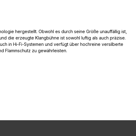
ogie hergestellt. Obwohl es durch seine Größe unauffällig ist,
und die erzeugte Klangbühne ist sowohl luftig als auch präzise.
s auch in Hi-Fi-Systemen und verfügt über hochreine versilberte
 und Flammschutz zu gewährleisten.